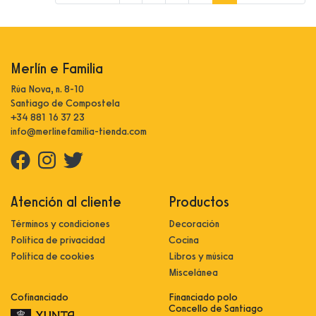
Merlín e Familia
Rúa Nova, n. 8-10
Santiago de Compostela
+34 881 16 37 23
info@merlinefamilia-tienda.com
Atención al cliente
Productos
Términos y condiciones
Decoración
Política de privacidad
Cocina
Política de cookies
Libros y música
Miscelánea
Cofinanciado
Financiado polo
Concello de Santiago