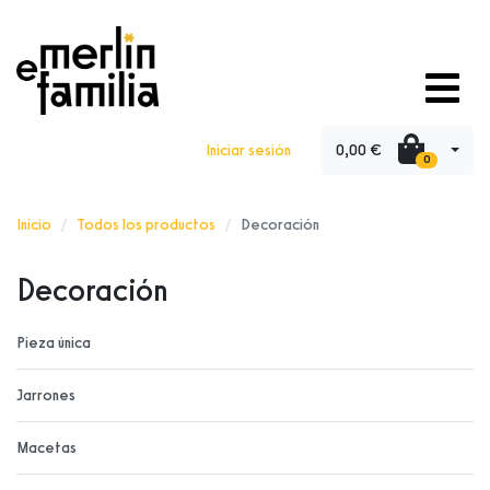
0,00 €
Iniciar sesión
0
Inicio
Todos los productos
Decoración
Decoración
Pieza única
Jarrones
Macetas