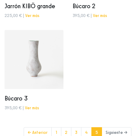
Jarrón KIBÖ grande
Búcaro 2
225,00 € |
Ver más
395,00 € |
Ver más
Búcaro 3
395,00 € |
Ver más
(current)
← Anterior
1
2
3
4
5
Siguiente →