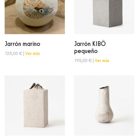
Jarrón marino
Jarrón KIBÖ
pequeño
125,00 € |
Ver más
195,00 € |
Ver más