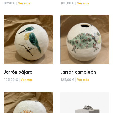
89,90 € |
Ver más
105,00 € |
Ver más
Jarrón pájaro
Jarrón camaleón
125,00 € |
Ver más
125,00 € |
Ver más