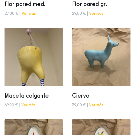
Flor pared med.
Flor pared gr.
27,00 € |
Ver más
29,00 € |
Ver más
Maceta colgante
Ciervo
69,90 € |
Ver más
39,00 € |
Ver más