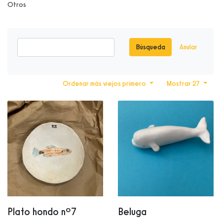
Otros
Búsqueda
Anular
Ordenar más viejos primero
Mostrar 27
Plato hondo nº7
Beluga