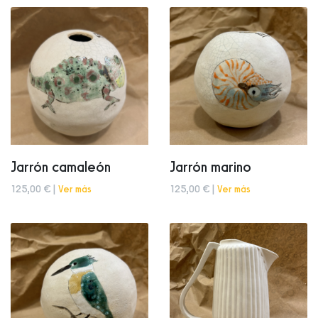
Jarrón camaleón
Jarrón marino
125,00 € |
Ver más
125,00 € |
Ver más