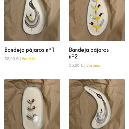
Bandeja pájaros nº1
Bandeja pájaros
nº2
55,00 € |
Ver más
55,00 € |
Ver más