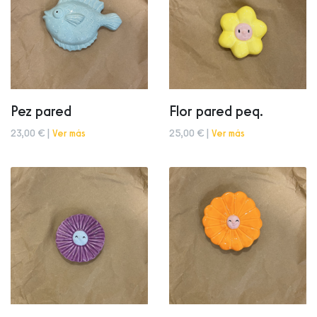
Pez pared
Flor pared peq.
23,00 € |
Ver más
25,00 € |
Ver más