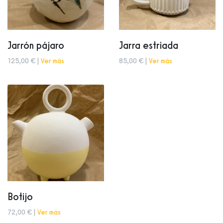
Jarrón pájaro
Jarra estriada
125,00 € |
Ver más
85,00 € |
Ver más
Botijo
72,00 € |
Ver más