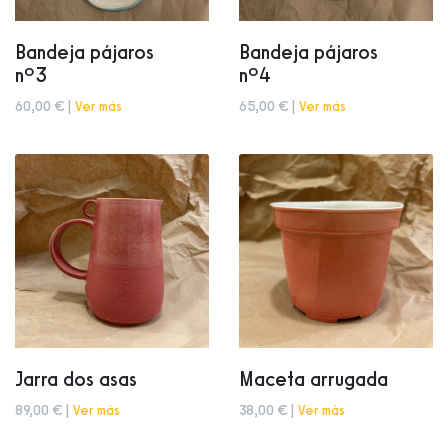
Bandeja pájaros
Bandeja pájaros
nº3
nº4
60,00 € |
Ver más
65,00 € |
Ver más
Jarra dos asas
Maceta arrugada
89,00 € |
Ver más
38,00 € |
Ver más