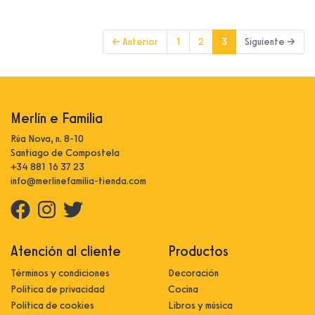
(current)
← Anterior
1
2
3
Siguiente →
Merlín e Familia
Rúa Nova, n. 8-10
Santiago de Compostela
+34 881 16 37 23
info@merlinefamilia-tienda.com
Atención al cliente
Productos
Términos y condiciones
Decoración
Política de privacidad
Cocina
Política de cookies
Libros y música