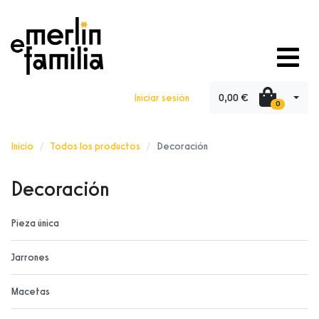
0,00 €
Iniciar sesión
0
Inicio
Todos los productos
Decoración
Decoración
Pieza única
Jarrones
Macetas