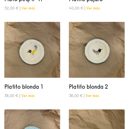
52,00 € |
Ver más
40,00 € |
Ver más
Platito blonda 1
Platito blonda 2
38,00 € |
Ver más
38,00 € |
Ver más