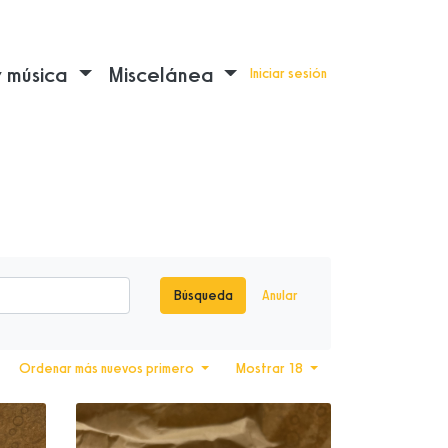
y música
Miscelánea
Iniciar sesión
Búsqueda
Anular
Ordenar más nuevos primero
Mostrar 18