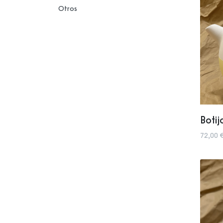
Otros
Botij
72,00 