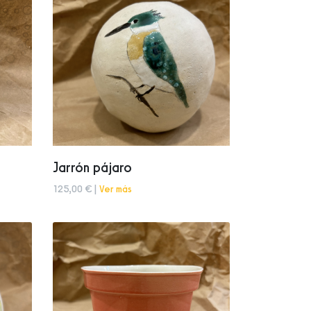
Jarrón pájaro
125,00 € |
Ver más