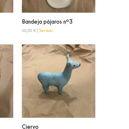
Bandeja pájaros nº3
60,00 € |
Ver más
Ciervo