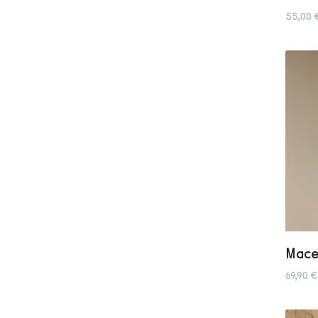
55,00 
Mace
69,90 €