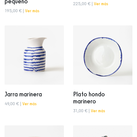
pequeño
225,00 € |
Ver más
195,00 € |
Ver más
Jarra marinera
Plato hondo
marinero
49,00 € |
Ver más
31,00 € |
Ver más