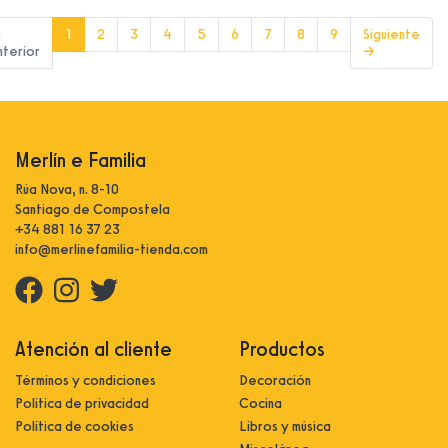
(current)
←
1
2
3
4
5
6
7
8
9
Siguiente
nterior
→
Merlín e Familia
Rúa Nova, n. 8-10
Santiago de Compostela
+34 881 16 37 23
info@merlinefamilia-tienda.com
Atención al cliente
Productos
Términos y condiciones
Decoración
Política de privacidad
Cocina
Política de cookies
Libros y música