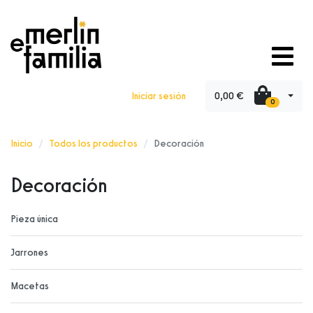
0,00 €
Iniciar sesión
0
Inicio
Todos los productos
Decoración
Decoración
Pieza única
Jarrones
Macetas