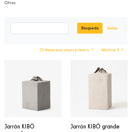
Otros
Búsqueda
Anular
Ordenar más viejos primero
Mostrar 9
Jarrón KIBÖ
Jarrón KIBÖ grande